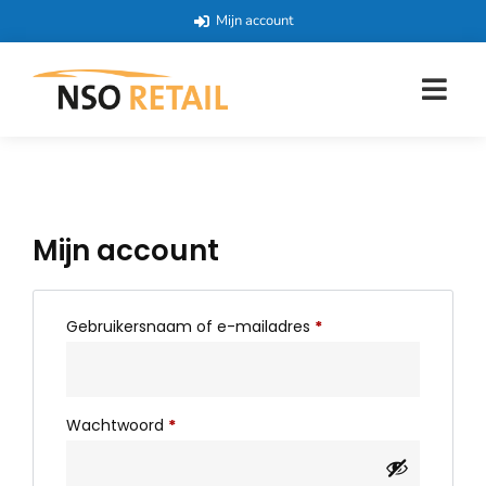
Mijn account
Mijn account
Gebruikersnaam of e-mailadres
*
Wachtwoord
*