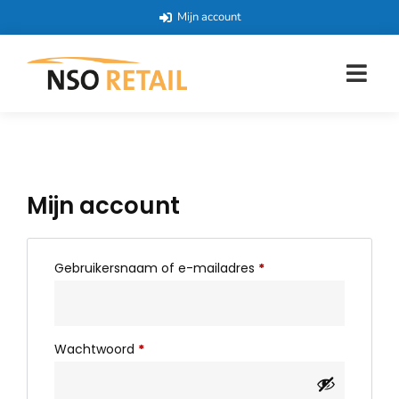
Mijn account
Mijn account
Gebruikersnaam of e-mailadres
*
Wachtwoord
*