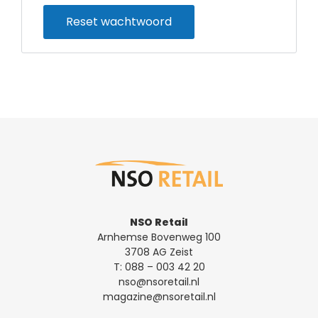
Reset wachtwoord
NSO Retail
Arnhemse Bovenweg 100
3708 AG Zeist
T:
088 – 003 42 20
nso@nsoretail.nl
magazine@nsoretail.nl