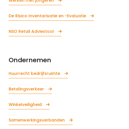
Werken met jongeren
De Risico Inventarisatie en -Evaluatie
NSO Retail Adviestool
Ondernemen
Huurrecht bedrijfsruimte
Betalingsverkeer
Winkelveiligheid
Samenwerkingsverbanden