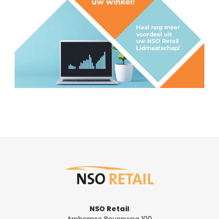
NSO Retail
Arnhemse Bovenweg 100