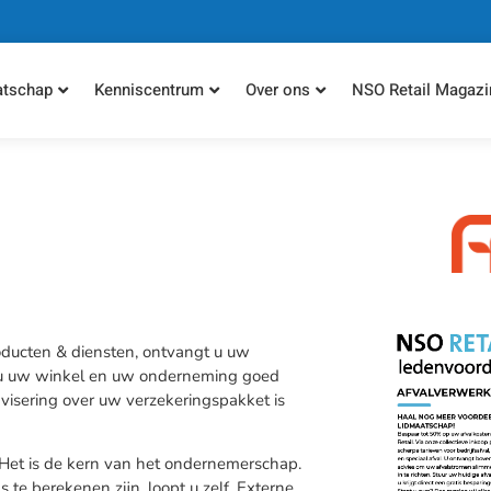
atschap
Kenniscentrum
Over ons
NSO Retail Magazi
ducten & diensten, ontvangt u uw
 u uw winkel en uw onderneming goed
advisering over uw verzekeringspakket is
. Het is de kern van het ondernemerschap.
 te berekenen zijn, loopt u zelf. Externe