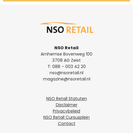
NSO Retail
Arnhemse Bovenweg 100
3708 AG Zeist
T:
088 – 003 42 20
nso@nsoretail.nl
magazine@nsoretail.nl
NSO Retail Statuten
Disclaimer
Privacybeleid
NSO Retail Cursusplein
Contact