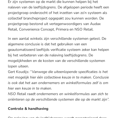
Er zijn systemen op de markt die kunnen helpen bij het
naleven van de leeftijdsgrens. De afgelopen periode heeft een
projectgroep onderzocht of het inzetten van zo’n systeem als
collectief brancheproject opgepakt zou kunnen worden. De
projectgroep bestond uit vertegenwoordigers van Audax
Retail, Convenience Concept, Primera en NSO Retail.
In een aantal winkels zijn verschillende systemen getest. De
algemene conclusie is dat het gebruiken van een
geautomatiseerd leeftijds verificatie systeem zeker kan helpen
bij het verbeteren van de naleving leeftijdsgrens. De
mogelijkheden en de kosten van de verschillende systemen
lopen uiteen.
Gert Koudijs: “
Vanwege die uiteenlopende specificaties is het
niet mogelijk hier één collectieve keuze in te maken. Conclusie
is ook dat het aan ondernemers en winkelformules zelf is om
hier een keuze in te maken.
NSO Retail raadt ondernemers en winkelformules aan zich te
oriënteren op de verschillende systemen die op de markt zijn”.
Controle & handhaving