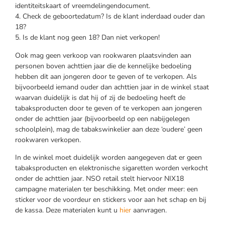
identiteitskaart of vreemdelingendocument.
4. Check de geboortedatum? Is de klant inderdaad ouder dan
18?
5. Is de klant nog geen 18? Dan niet verkopen!
Ook mag geen verkoop van rookwaren plaatsvinden aan
personen boven achttien jaar die de kennelijke bedoeling
hebben dit aan jongeren door te geven of te verkopen. Als
bijvoorbeeld iemand ouder dan achttien jaar in de winkel staat
waarvan duidelijk is dat hij of zij de bedoeling heeft de
tabaksproducten door te geven of te verkopen aan jongeren
onder de achttien jaar (bijvoorbeeld op een nabijgelegen
schoolplein), mag de tabakswinkelier aan deze ‘oudere’ geen
rookwaren verkopen.
In de winkel moet duidelijk worden aangegeven dat er geen
tabaksproducten en elektronische sigaretten worden verkocht
onder de achttien jaar. NSO retail stelt hiervoor NIX18
campagne materialen ter beschikking. Met onder meer: een
sticker voor de voordeur en stickers voor aan het schap en bij
de kassa. Deze materialen kunt u
hier
aanvragen.