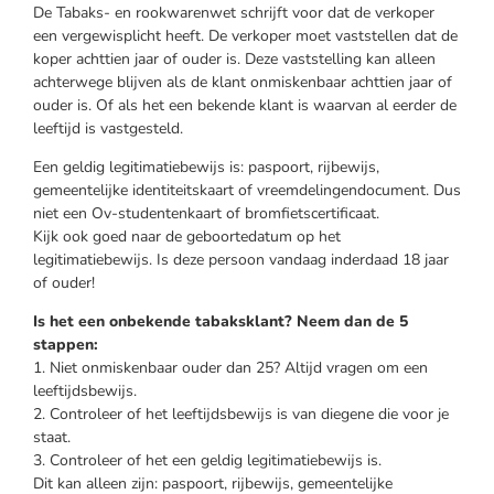
De Tabaks- en rookwarenwet schrijft voor dat de verkoper
een vergewisplicht heeft. De verkoper moet vaststellen dat de
koper achttien jaar of ouder is. Deze vaststelling kan alleen
achterwege blijven als de klant onmiskenbaar achttien jaar of
ouder is. Of als het een bekende klant is waarvan al eerder de
leeftijd is vastgesteld.
Een geldig legitimatiebewijs is: paspoort, rijbewijs,
gemeentelijke identiteitskaart of vreemdelingendocument. Dus
niet een Ov-studentenkaart of bromfietscertificaat.
Kijk ook goed naar de geboortedatum op het
legitimatiebewijs. Is deze persoon vandaag inderdaad 18 jaar
of ouder!
Is het een onbekende tabaksklant? Neem dan de 5
stappen:
1. Niet onmiskenbaar ouder dan 25? Altijd vragen om een
leeftijdsbewijs.
2. Controleer of het leeftijdsbewijs is van diegene die voor je
staat.
3. Controleer of het een geldig legitimatiebewijs is.
Dit kan alleen zijn: paspoort, rijbewijs, gemeentelijke