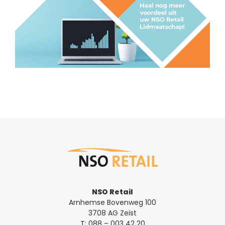
NSO Retail
Arnhemse Bovenweg 100
3708 AG Zeist
T:
088 – 003 42 20