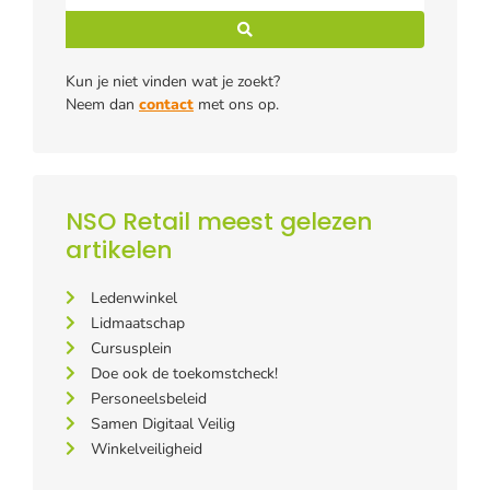
Kun je niet vinden wat je zoekt?
Neem dan
contact
met ons op.
NSO Retail meest gelezen
artikelen
Ledenwinkel
Lidmaatschap
Cursusplein
Doe ook de toekomstcheck!
Personeelsbeleid
Samen Digitaal Veilig
Winkelveiligheid