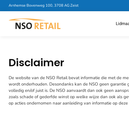
Arnhemse Bovenweg 100, 3708 AG Zeist
Lidma
Disclaimer
De website van de NSO Retail bevat informatie die met de me
wordt onderhouden. Desondanks kan de NSO geen garantie ge
volledig en/of juist is. De NSO aanvaardt dan ook geen aanspr
zoals schade of gederfde winst op welke wijze dan ook als ge
op acties ondernomen naar aanleiding van informatie op deze s