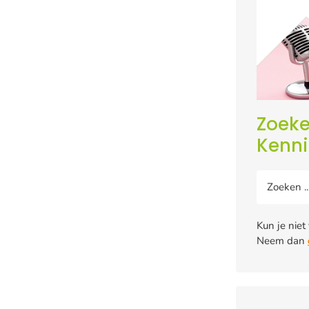
Zoeke
Kenn
Kun je niet
Neem dan