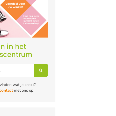
n in het
iscentrum
 vinden wat je zoekt?
contact
met ons op.