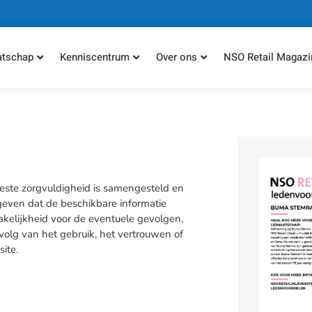
atschap
Kenniscentrum
Over ons
NSO Retail Magazi
este zorgvuldigheid is samengesteld en
ven dat de beschikbare informatie
akelijkheid voor de eventuele gevolgen,
volg van het gebruik, het vertrouwen of
ite.