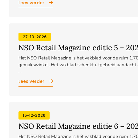
Lees verder
27-10-2026
NSO Retail Magazine editie 5 – 20
Het NSO Retail Magazine is hét vakblad voor de ruim 1.
gemakswinkel. Het vakblad schenkt uitgebreid aandacht 
...
Lees verder
15-12-2026
NSO Retail Magazine editie 6 – 20
Het NSO Retail Magazine is hét vakblad voor de ruim 1.