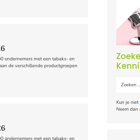
26
Zoeke
700 ondernemers met een tabaks- en
Kenn
aan de verschillende productgroepen
Kun je niet
Neem dan
26
700 ondernemers met een tabaks- en