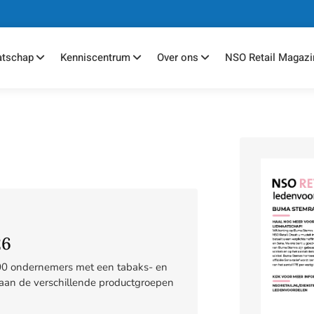
atschap
Kenniscentrum
Over ons
NSO Retail Magazi
26
700 ondernemers met een tabaks- en
aan de verschillende productgroepen