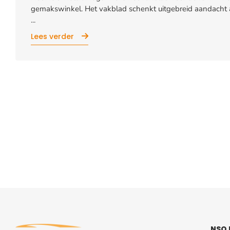
gemakswinkel. Het vakblad schenkt uitgebreid aandacht 
...
Lees verder
NSO 