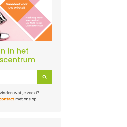
n in het
iscentrum
 vinden wat je zoekt?
contact
met ons op.