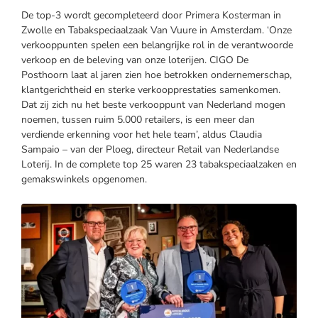
De top-3 wordt gecompleteerd door Primera Kosterman in
Zwolle en Tabakspeciaalzaak Van Vuure in Amsterdam. ‘Onze
verkooppunten spelen een belangrijke rol in de verantwoorde
verkoop en de beleving van onze loterijen. CIGO De
Posthoorn laat al jaren zien hoe betrokken ondernemerschap,
klantgerichtheid en sterke verkoopprestaties samenkomen.
Dat zij zich nu het beste verkooppunt van Nederland mogen
noemen, tussen ruim 5.000 retailers, is een meer dan
verdiende erkenning voor het hele team’, aldus Claudia
Sampaio – van der Ploeg, directeur Retail van Nederlandse
Loterij. In de complete top 25 waren 23 tabakspeciaalzaken en
gemakswinkels opgenomen.