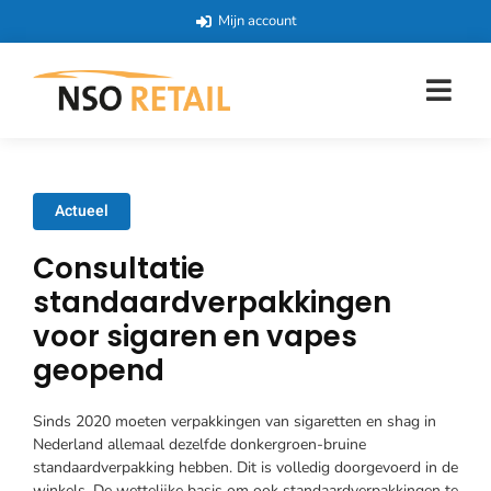
Mijn account
Actueel
Consultatie
standaardverpakkingen
voor sigaren en vapes
geopend
Sinds 2020 moeten verpakkingen van sigaretten en shag in
Nederland allemaal dezelfde donkergroen-bruine
standaardverpakking hebben. Dit is volledig doorgevoerd in de
winkels. De wettelijke basis om ook standaardverpakkingen te