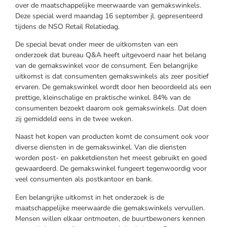
over de maatschappelijke meerwaarde van gemakswinkels.
Deze special werd maandag 16 september jl. gepresenteerd
tijdens de NSO Retail Relatiedag.
De special bevat onder meer de uitkomsten van een
onderzoek dat bureau Q&A heeft uitgevoerd naar het belang
van de gemakswinkel voor de consument. Een belangrijke
uitkomst is dat consumenten gemakswinkels als zeer positief
ervaren. De gemakswinkel wordt door hen beoordeeld als een
prettige, kleinschalige en praktische winkel. 84% van de
consumenten bezoekt daarom ook gemakswinkels. Dat doen
zij gemiddeld eens in de twee weken.
Naast het kopen van producten komt de consument ook voor
diverse diensten in de gemakswinkel. Van die diensten
worden post- en pakketdiensten het meest gebruikt en goed
gewaardeerd. De gemakswinkel fungeert tegenwoordig voor
veel consumenten als postkantoor en bank.
Een belangrijke uitkomst in het onderzoek is de
maatschappelijke meerwaarde die gemakswinkels vervullen.
Mensen willen elkaar ontmoeten, de buurtbewoners kennen