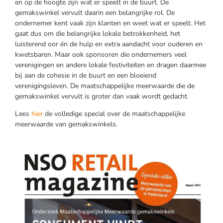
en op de hoogte zijn wat er speelt in de buurt. De
gemakswinkel vervult daarin een belangrijke rol. De
ondernemer kent vaak zijn klanten en weet wat er speelt. Het
gaat dus om die belangrijke lokale betrokkenheid, het
luisterend oor én de hulp en extra aandacht voor ouderen en
kwetsbaren. Maar ook sponsoren die ondernemers veel
verenigingen en andere lokale festiviteiten en dragen daarmee
bij aan de cohesie in de buurt en een bloeiend
verenigingsleven. De maatschappelijke meerwaarde die de
gemakswinkel vervult is groter dan vaak wordt gedacht.
Lees
hier
de volledige special over de maatschappelijke
meerwaarde van gemakswinkels.