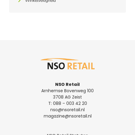
Winkelveiligheid
NSO Retail
Arnhemse Bovenweg 100
3708 AG Zeist
T:
088 – 003 42 20
nso@nsoretail.nl
magazine@nsoretail.nl