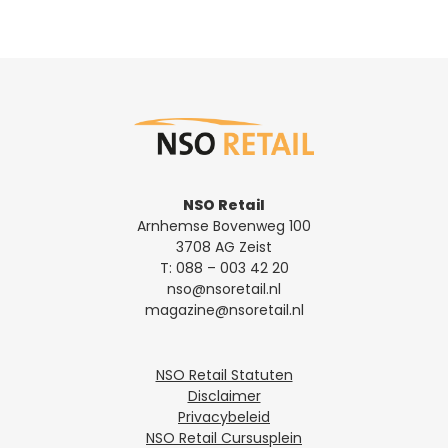
NSO Retail
Arnhemse Bovenweg 100
3708 AG Zeist
T:
088 – 003 42 20
nso@nsoretail.nl
magazine@nsoretail.nl
NSO Retail Statuten
Disclaimer
Privacybeleid
NSO Retail Cursusplein