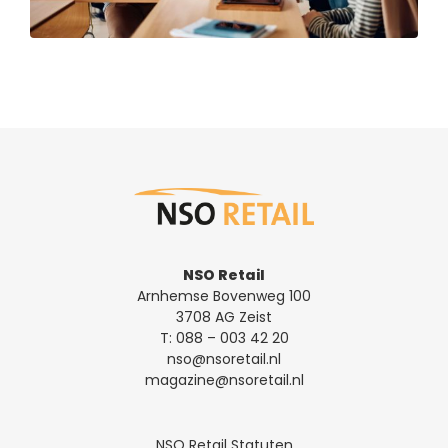
NSO Retail
Arnhemse Bovenweg 100
3708 AG Zeist
T:
088 – 003 42 20
nso@nsoretail.nl
magazine@nsoretail.nl
NSO Retail Statuten