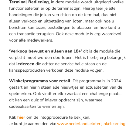
Terminal Bediening
, in deze module wordt uitgelegd welke
functionaliteiten er op de terminal zijn. Hierbij leer je alle
handelingen die je kan verrichten op de terminal, dus niet
alleen verkoop en uitbetaling van loten, maar ook hoe u
berichten kan lezen, bestellingen te plaatsen en hoe kunt u
een transactie terugzien. Ook deze module is erg waardevol
voor alle medewerkers.
‘Verkoop bewust en alleen aan 18+’
dit is de module die
verplicht moet worden doorlopen. Het is hierbij erg belangrijk
dat
iedereen
die achter de service balie staan en de
kansspelproducten verkopen deze module volgen.
Winkelprogramma voor retail
: Dit programma is in 2024
gestart en hierin staan alle nieuwtjes en actualiteiten van de
spelmerken. Ook vindt er elk kwartaal een challenge plaats,
dit kan een quiz of inlever opdracht zijn, waarmee
cadeaukaarten te winnen zijn.
Klik
hier
om de inlogprocedure te bekijken.
Je kunt je aanmelden via:
www.nederlandseloterij.nl/elearning