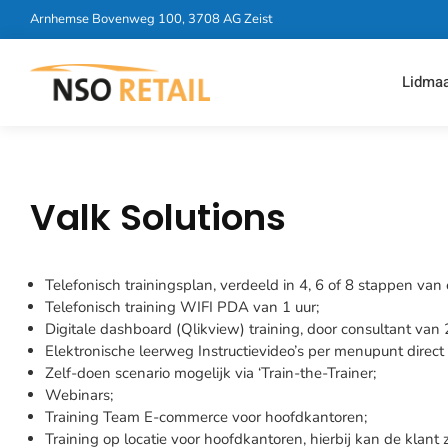
Arnhemse Bovenweg 100, 3708 AG Zeist
Lidma
Valk Solutions
Telefonisch trainingsplan, verdeeld in 4, 6 of 8 stappen van 
Telefonisch training WIFI PDA van 1 uur;
Digitale dashboard (Qlikview) training, door consultant van 2
Elektronische leerweg Instructievideo’s per menupunt direc
Zelf-doen scenario mogelijk via ‘Train-the-Trainer;
Webinars;
Training Team E-commerce voor hoofdkantoren;
Training op locatie voor hoofdkantoren, hierbij kan de klant