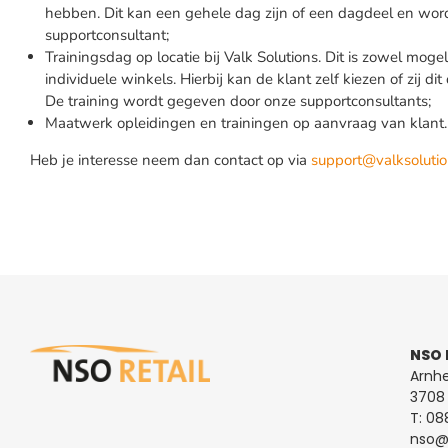
hebben. Dit kan een gehele dag zijn of een dagdeel en wo
supportconsultant;
Trainingsdag op locatie bij Valk Solutions. Dit is zowel moge
individuele winkels. Hierbij kan de klant zelf kiezen of zij d
De training wordt gegeven door onze supportconsultants;
Maatwerk opleidingen en trainingen op aanvraag van klant.
Heb je interesse neem dan contact op via
support@valksolutio
NSO 
Arnh
3708 
T:
08
nso@n