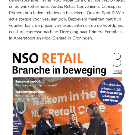
gemaksbranche. In het NSO Retail Café ontvingen NSO Retail
en de winkelformules Audax Retail, Convenience Concept en
Primera hun leden, relaties en bezoekers. Ook de Spot & Win
actie zorgde voor veel aanloop. Bezoekers maakten met hun
voucher kans op prijzen van exposanten en op de hoofdprijs:
een Jura espressomachine. Deze ging naar Primera Eemplein
in Amersfoort en Mooi Sieraad in Groningen.