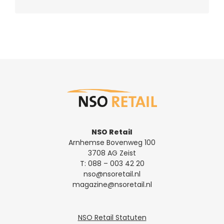
NSO Retail
Arnhemse Bovenweg 100
3708 AG Zeist
T:
088 – 003 42 20
nso@nsoretail.nl
magazine@nsoretail.nl
NSO Retail Statuten