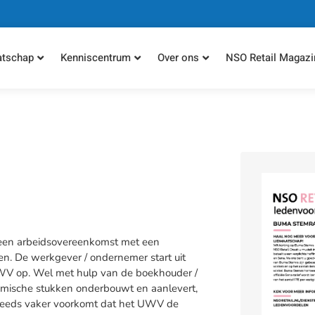
atschap
Kenniscentrum
Over ons
NSO Retail Magazi
een arbeidsovereenkomst met een
. De werkgever / ondernemer start uit
UWV op. Wel met hulp van de boekhouder /
onomische stukken onderbouwt en aanlevert,
steeds vaker voorkomt dat het UWV de