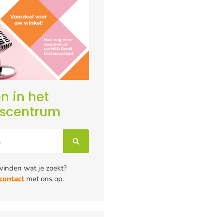
n in het
iscentrum
 vinden wat je zoekt?
contact
met ons op.