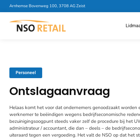
Arnhemse Bovenweg 100, 3708 AG Zeist
Lidma
Personeel
Ontslagaanvraag
Helaas komt het voor dat ondernemers genoodzaakt worden 
werknemer te beëindigen wegens bedrijfseconomische redenen
bezuinigingsoogpunt steeds vaker zelf de procedure bij het 
administrateur / accountant, die dan – deels – de bedrijfsec
uiteraard tegen een vergoeding. Het valt de NSO op dat het 