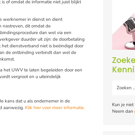
 of omdat de informatie niet juist blijkt
e werknemer in dienst en dient
 nastreven, dit omdat de
ntbindingsprocedure dan wel via een
erkgever duurder uit zijn: de doorbetaling
et dienstverband niet is beëindigd door
aan de ontbinding verbindt dan wel de
Zoeke
nkomst.
Kenn
a het UWV te laten begeleiden door een
ordt vergroot en u uiteindelijk
e kans dat u als ondernemer in de
Kun je niet
ijd aanwezig.
Klik hier voor meer informatie.
Neem dan