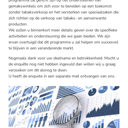
programma zal gericht zijn op het ondersteunen van
gemakswinkels om zich voor te bereiden op een toekomst
zonder tabaksverkoop en het versterken van speciaalzaken die
zich richten op de verkoop van tabaks- en aanverwante
producten.
We zullen u binnenkort meer details geven over de specifieke
activiteiten en ondersteuning die we gaan bieden. We zijn
ervan overtuigd dat dit programma u zal helpen om succesvol
te blijven in een veranderende markt.
Nogmaals dank voor uw deelname en betrokkenheid. Mocht u
de enquête nog niet hebben ingevuld dan willen wij u graag
verzoeken om dit alsnog te doen.
U heeft de enquete in een separate mail ontvangen van ons.