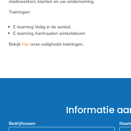
medewerkers, klanten en uw onderneming.
Trainingen:
E-learning Veilig in de winkel
E-learning Aanhouden winkeldieven
Bekijk
hier
onze veiligheids trainingen.
Informatie a
Bedrijfsnaam
Naa