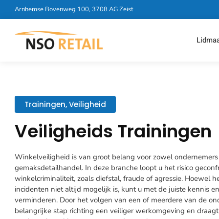
Arnhemse Bovenweg 100, 3708 AG Zeist
Lidma
Trainingen
,
Veiligheid
Veiligheids Trainingen
Winkelveiligheid is van groot belang voor zowel ondernemers
gemaksdetailhandel. In deze branche loopt u het risico geco
winkelcriminaliteit, zoals diefstal, fraude of agressie. Hoewel
incidenten niet altijd mogelijk is, kunt u met de juiste kennis e
verminderen. Door het volgen van een of meerdere van de ond
belangrijke stap richting een veiliger werkomgeving en draag