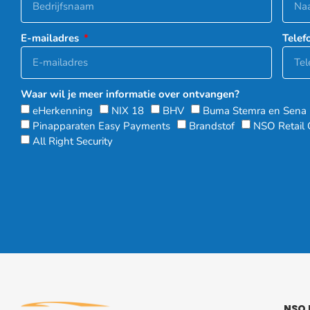
E-mailadres
Tele
Waar wil je meer informatie over ontvangen?
eHerkenning
NIX 18
BHV
Buma Stemra en Sena
Pinapparaten Easy Payments
Brandstof
NSO Retail 
All Right Security
NSO 