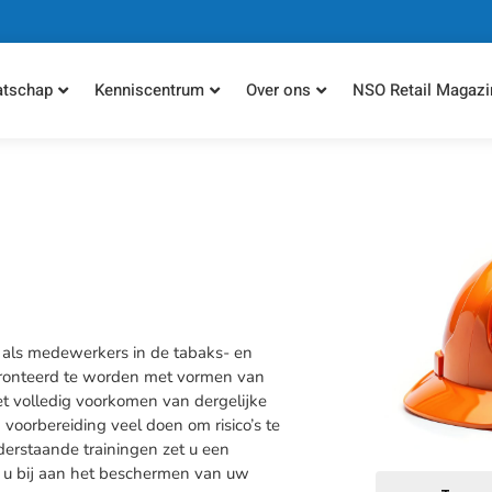
atschap
Kenniscentrum
Over ons
NSO Retail Magazi
 als medewerkers in de tabaks- en
nfronteerd te worden met vormen van
 het volledig voorkomen van dergelijke
n voorbereiding veel doen om risico’s te
erstaande trainingen zet u een
t u bij aan het beschermen van uw