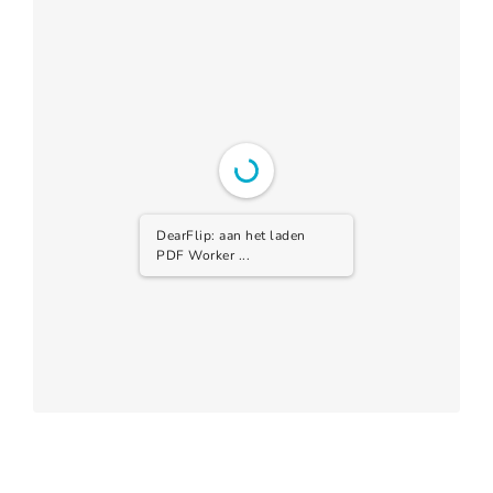
DearFlip: aan het laden
PDF Worker ...