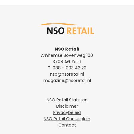
NSO Retail
Arnhemse Bovenweg 100
3708 AG Zeist
T:
088 – 003 42 20
nso@nsoretail.nl
magazine@nsoretail.nl
NSO Retail Statuten
Disclaimer
Privacybeleid
NSO Retail Cursusplein
Contact