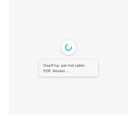
DearFlip: aan het laden
PDF Worker ...