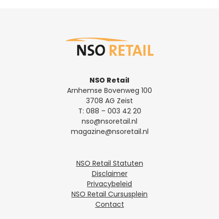
NSO Retail
Arnhemse Bovenweg 100
3708 AG Zeist
T:
088 – 003 42 20
nso@nsoretail.nl
magazine@nsoretail.nl
NSO Retail Statuten
Disclaimer
Privacybeleid
NSO Retail Cursusplein
Contact