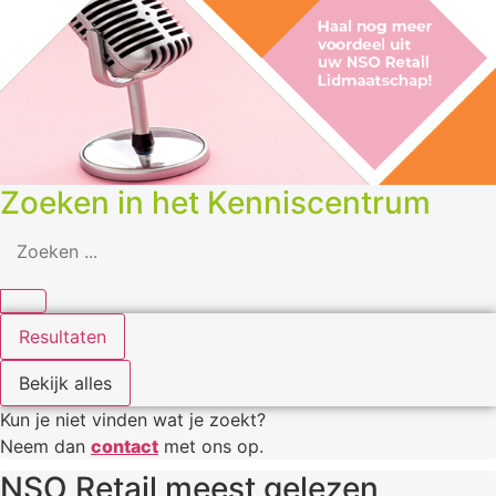
Zoeken in het Kenniscentrum
Search
...
Resultaten
Bekijk alles
Kun je niet vinden wat je zoekt?
Neem dan
contact
met ons op.
NSO Retail meest gelezen