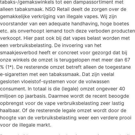
tabaks-/gemakswinkels tot een dampassortiment met
alleen tabaksmaak. NSO Retail deelt de zorgen over de
gemakkelijke verkrijging van illegale vapes. Wij zijn
voorstander van een adequate handhaving, hoge boetes
etc. als onverhoopt iemand toch deze verboden producten
verkoopt. Hier past ook bij dat vapes belast worden met
een verbruiksbelasting. De invoering van het
smaakjesverbod heeft er concreet voor gezorgd dat bij
onze winkels de omzet is teruggelopen met meer dan 67
% (1*). De resterende omzet betreft alleen de toegestane
e-sigaretten met een tabakssmaak. Dat zijn veelal
gesloten vloeistof-systemen voor de volwassen
consument. In totaal is die (legale) omzet ongeveer 40
miljoen op jaarbasis. Daarmee wordt de recent beoogde
opbrengst voor de vape verbruiksbelasting zeer lastig
haalbaar. Of de resterende legale omzet wordt door de
hoogte van de verbruiksbelasting weer een verdere prooi
voor de illegale markt.