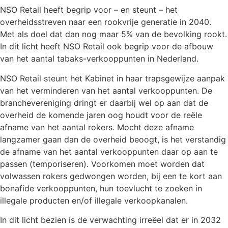
NSO Retail heeft begrip voor – en steunt – het
overheidsstreven naar een rookvrije generatie in 2040.
Met als doel dat dan nog maar 5% van de bevolking rookt.
In dit licht heeft NSO Retail ook begrip voor de afbouw
van het aantal tabaks-verkooppunten in Nederland.
NSO Retail steunt het Kabinet in haar trapsgewijze aanpak
van het verminderen van het aantal verkooppunten. De
branchevereniging dringt er daarbij wel op aan dat de
overheid de komende jaren oog houdt voor de reële
afname van het aantal rokers. Mocht deze afname
langzamer gaan dan de overheid beoogt, is het verstandig
de afname van het aantal verkooppunten daar op aan te
passen (temporiseren). Voorkomen moet worden dat
volwassen rokers gedwongen worden, bij een te kort aan
bonafide verkooppunten, hun toevlucht te zoeken in
illegale producten en/of illegale verkoopkanalen.
In dit licht bezien is de verwachting irreëel dat er in 2032