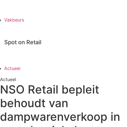
Uitgaves
Vakbeurs
Spot on Retail
Algemene informatie
Actueel
Actueel
NSO Retail bepleit
behoudt van
dampwarenverkoop in