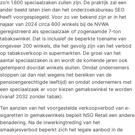
zo’n 1.600 speciaalzaken zullen zijn. De praktijk zal een
ander beeld laten zien dan het onderzoeksbureau SEO
heeft voorgespiegeld. Voor zo ver bekend zijn er in het
najaar van 2024 circa 600 winkels bij de NVWA
geregistreerd als speciaalzaak of zogenaamde 7-ton
tabakswinkel. Dat is inclusief de beperkte toename van
ongeveer 200 winkels, die het gevolg zijn van het verbod
op tabaksverkoop in supermarkten. De groei van het
aantal speciaalzaken is en wordt de komende jaren ook
getemperd doordat winkels sluiten. Omdat ondernemers
stoppen (al dan niet wegens het bereiken van de
pensioengerechtigde leeftijd) en omdat ondernemers met
een speciaalzaak er voor kiezen gemakswinkel te worden
(vanaf 2032 zonder tabak).
Ten aanzien van het voorgestelde verkoopverbod van e-
sigaretten in gemakswinkels bepleit NSO Retail een andere
benadering. Na de inwerkingtreding van het
smaakjesverbod beperkt zich het legale aanbod in de