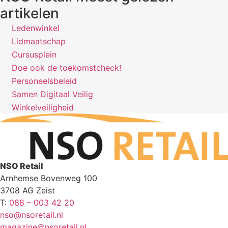
artikelen
Ledenwinkel
Lidmaatschap
Cursusplein
Doe ook de toekomstcheck!
Personeelsbeleid
Samen Digitaal Veilig
Winkelveiligheid
NSO Retail
Arnhemse Bovenweg 100
3708 AG Zeist
T:
088 – 003 42 20
nso@nsoretail.nl
magazine@nsoretail.nl