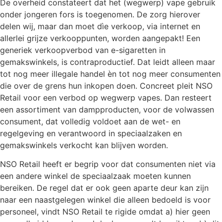
De overheid constateert dat het (wegwerp) vape gebruik
onder jongeren fors is toegenomen. De zorg hierover
delen wij, maar dan moet dìe verkoop, via internet en
allerlei grijze verkooppunten, worden aangepakt! Een
generiek verkoopverbod van e-sigaretten in
gemakswinkels, is contraproductief. Dat leidt alleen maar
tot nog meer illegale handel èn tot nog meer consumenten
die over de grens hun inkopen doen. Concreet pleit NSO
Retail voor een verbod op wegwerp vapes. Dan resteert
een assortiment van dampproducten, voor de volwassen
consument, dat volledig voldoet aan de wet- en
regelgeving en verantwoord in speciaalzaken en
gemakswinkels verkocht kan blijven worden.
NSO Retail heeft er begrip voor dat consumenten niet via
een andere winkel de speciaalzaak moeten kunnen
bereiken. De regel dat er ook geen aparte deur kan zijn
naar een naastgelegen winkel die alleen bedoeld is voor
personeel, vindt NSO Retail te rigide omdat a) hier geen