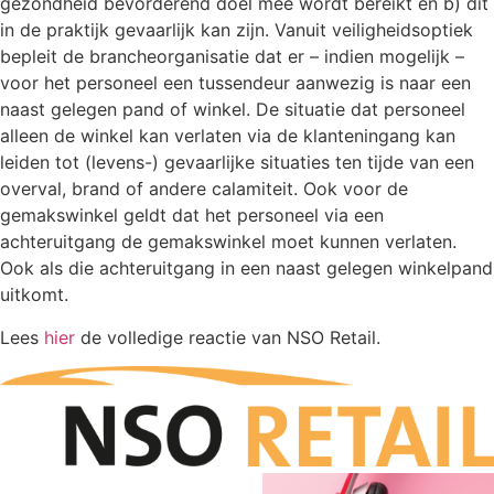
gezondheid bevorderend doel mee wordt bereikt en b) dit
in de praktijk gevaarlijk kan zijn. Vanuit veiligheidsoptiek
bepleit de brancheorganisatie dat er – indien mogelijk –
voor het personeel een tussendeur aanwezig is naar een
naast gelegen pand of winkel. De situatie dat personeel
alleen de winkel kan verlaten via de klanteningang kan
leiden tot (levens-) gevaarlijke situaties ten tijde van een
overval, brand of andere calamiteit. Ook voor de
gemakswinkel geldt dat het personeel via een
achteruitgang de gemakswinkel moet kunnen verlaten.
Ook als die achteruitgang in een naast gelegen winkelpand
uitkomt.
Lees
hier
de volledige reactie van NSO Retail.