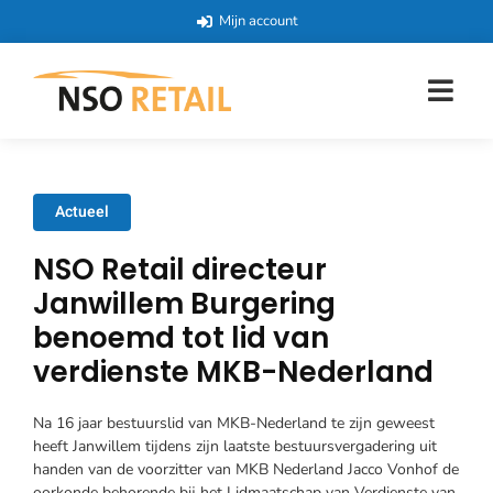
Mijn account
Actueel
NSO Retail directeur
Janwillem Burgering
benoemd tot lid van
verdienste MKB-Nederland
Na 16 jaar bestuurslid van MKB-Nederland te zijn geweest
heeft Janwillem tijdens zijn laatste bestuursvergadering uit
handen van de voorzitter van MKB Nederland Jacco Vonhof de
oorkonde behorende bij het Lidmaatschap van Verdienste van