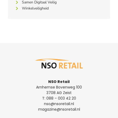
Samen Digitaal Veilig
Winkelveiligheid
NSO Retail
Arnhemse Bovenweg 100
3708 AG Zeist
T:
088 – 003 42 20
nso@nsoretail.nl
magazine@nsoretail.nl