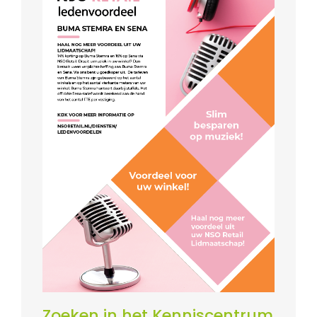
Zoeken in het Kenniscentrum