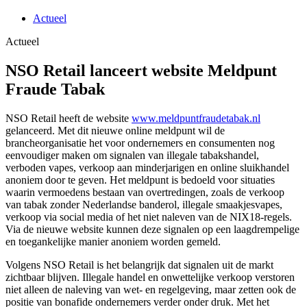
Actueel
Actueel
NSO Retail lanceert website Meldpunt
Fraude Tabak
NSO Retail heeft de website
www.
meldpuntfraudetabak
.nl
gelanceerd. Met dit nieuwe online meldpunt wil de
brancheorganisatie het voor ondernemers en consumenten nog
eenvoudiger maken om signalen van illegale tabakshandel,
verboden vapes, verkoop aan minderjarigen en online sluikhandel
anoniem door te geven. Het meldpunt is bedoeld voor situaties
waarin vermoedens bestaan van overtredingen, zoals de verkoop
van tabak zonder Nederlandse banderol, illegale smaakjesvapes,
verkoop via social media of het niet naleven van de NIX18-regels.
Via de nieuwe website kunnen deze signalen op een laagdrempelige
en toegankelijke manier anoniem worden gemeld.
Volgens NSO Retail is het belangrijk dat signalen uit de markt
zichtbaar blijven. Illegale handel en onwettelijke verkoop verstoren
niet alleen de naleving van wet- en regelgeving, maar zetten ook de
positie van bonafide ondernemers verder onder druk. Met het