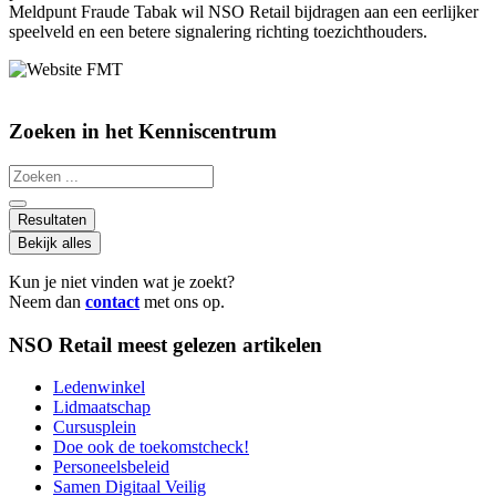
Meldpunt Fraude Tabak wil NSO Retail bijdragen aan een eerlijker
speelveld en een betere signalering richting toezichthouders.
Zoeken in het Kenniscentrum
Search
...
Resultaten
Bekijk alles
Kun je niet vinden wat je zoekt?
Neem dan
contact
met ons op.
NSO Retail meest gelezen artikelen
Ledenwinkel
Lidmaatschap
Cursusplein
Doe ook de toekomstcheck!
Personeelsbeleid
Samen Digitaal Veilig