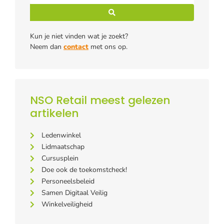
Kun je niet vinden wat je zoekt?
Neem dan
contact
met ons op.
NSO Retail meest gelezen
artikelen
Ledenwinkel
Lidmaatschap
Cursusplein
Doe ook de toekomstcheck!
Personeelsbeleid
Samen Digitaal Veilig
Winkelveiligheid