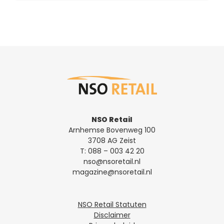
NSO Retail
Arnhemse Bovenweg 100
3708 AG Zeist
T:
088 – 003 42 20
nso@nsoretail.nl
magazine@nsoretail.nl
NSO Retail Statuten
Disclaimer