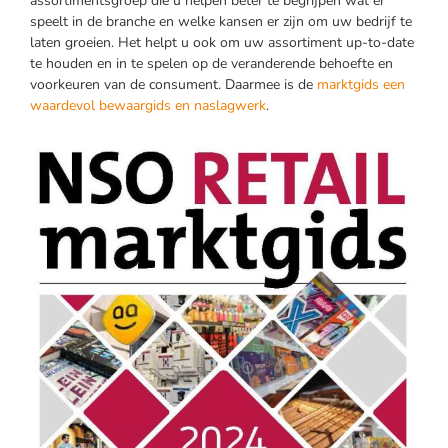
assortimentsgroep die u helpen beter te begrijpen wat er
speelt in de branche en welke kansen er zijn om uw bedrijf te
laten groeien. Het helpt u ook om uw assortiment up-to-date
te houden en in te spelen op de veranderende behoefte en
voorkeuren van de consument. Daarmee is de
marktgids een
waardevol bewaargids en naslagwerk
.