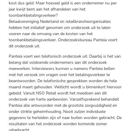
kost dus geld. Maar hoeveel geld is een ondernemer nu per
jaar kwijt bent aan het afhandelen van het
toonbankbetalingsverkeer?
Betaalvereniging Nederland en retailbrancheorganisaties
hebben het initiatief genomen om onderzoek uit te laten
voeren naar de omvang van de kosten van het
toonbankbetalingsverkeer. Onderzoeksbureau Panteia voert
dit onderzoek uit.
Panteia voert een telefonisch onderzoek uit. Daarbij is het van
belang dat voldoende ondernemers aan dit onderzoek
meewerken. Interviewers kunnen u namens Panteia bellen
met het verzoek om vragen over het betalingsverkeer te
beantwoorden. De telefonische gesprekken worden de hele
maand maart gehouden. Wellicht wordt u binnenkort hiervoor
gebeld. Vanuit NSO Retail wordt het meedoen aan dit
onderzoek van harte aanbevolen. Vanzelfsprekend behandelt
Panteia alle antwoorden met de grootste zorgvuldigheid en
onder strikte geheimhouding. Nooit zullen individuele
gegevens te herleiden zijn of naar buiten worden gebracht. De
resultaten van het onderzoek worden komende zomer
uitgebracht.