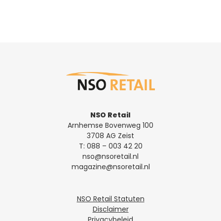
NSO Retail
Arnhemse Bovenweg 100
3708 AG Zeist
T:
088 – 003 42 20
nso@nsoretail.nl
magazine@nsoretail.nl
NSO Retail Statuten
Disclaimer
Privacybeleid