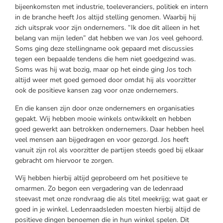
bijeenkomsten met industrie, toeleveranciers, politiek en intern
in de branche heeft Jos altijd stelling genomen. Waarbij hij
zich uitsprak voor zijn ondernemers. “Ik doe dit alleen in het
belang van mijn leden” dat hebben we van Jos veel gehoord.
Soms ging deze stellingname ook gepaard met discussies
tegen een bepaalde tendens die hem niet goedgezind was.
Soms was hij wat bozig, maar op het einde ging Jos toch
altijd weer met goed gemoed door omdat hij als voorzitter
ook de positieve kansen zag voor onze ondernemers.
En die kansen zijn door onze ondernemers en organisaties
gepakt. Wij hebben mooie winkels ontwikkelt en hebben
goed gewerkt aan betrokken ondernemers. Daar hebben heel
veel mensen aan bijgedragen en voor gezorgd. Jos heeft
vanuit zijn rol als voorzitter de partijen steeds goed bij elkaar
gebracht om hiervoor te zorgen.
Wij hebben hierbij altijd geprobeerd om het positieve te
omarmen. Zo begon een vergadering van de ledenraad
steevast met onze rondvraag die als titel meekrijg; wat gaat er
goed in je winkel. Ledenraadsleden moesten hierbij altijd de
positieve dingen benoemen die in hun winkel spelen. Dit