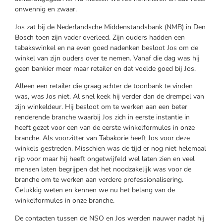
onwennig en zwaar.
Jos zat bij de Nederlandsche Middenstandsbank (NMB) in Den
Bosch toen zijn vader overleed. Zijn ouders hadden een
tabakswinkel en na even goed nadenken besloot Jos om de
winkel van zijn ouders over te nemen. Vanaf die dag was hij
geen bankier meer maar retailer en dat voelde goed bij Jos.
Alleen een retailer die graag achter de toonbank te vinden
was, was Jos niet. Al snel keek hij verder dan de drempel van
zijn winkeldeur. Hij besloot om te werken aan een beter
renderende branche waarbij Jos zich in eerste instantie in
heeft gezet voor een van de eerste winkelformules in onze
branche. Als voorzitter van Tabakorie heeft Jos voor deze
winkels gestreden. Misschien was de tijd er nog niet helemaal
rijp voor maar hij heeft ongetwijfeld wel laten zien en veel
mensen laten begrijpen dat het noodzakelijk was voor de
branche om te werken aan verdere professionalisering.
Gelukkig weten en kennen we nu het belang van de
winkelformules in onze branche.
De contacten tussen de NSO en Jos werden nauwer nadat hij