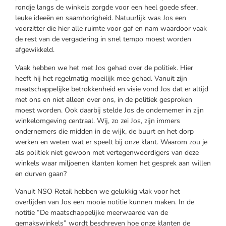
rondje langs de winkels zorgde voor een heel goede sfeer,
leuke ideeën en saamhorigheid. Natuurlijk was Jos een
voorzitter die hier alle ruimte voor gaf en nam waardoor vaak
de rest van de vergadering in snel tempo moest worden
afgewikkeld.
Vaak hebben we het met Jos gehad over de politiek. Hier
heeft hij het regelmatig moeilijk mee gehad. Vanuit zijn
maatschappelijke betrokkenheid en visie vond Jos dat er altijd
met ons en niet alleen over ons, in de politiek gesproken
moest worden. Ook daarbij stelde Jos de ondernemer in zijn
winkelomgeving centraal. Wij, zo zei Jos, zijn immers
ondernemers die midden in de wijk, de buurt en het dorp
werken en weten wat er speelt bij onze klant. Waarom zou je
als politiek niet gewoon met vertegenwoordigers van deze
winkels waar miljoenen klanten komen het gesprek aan willen
en durven gaan?
Vanuit NSO Retail hebben we gelukkig vlak voor het
overlijden van Jos een mooie notitie kunnen maken. In de
notitie “De maatschappelijke meerwaarde van de
gemakswinkels” wordt beschreven hoe onze klanten de