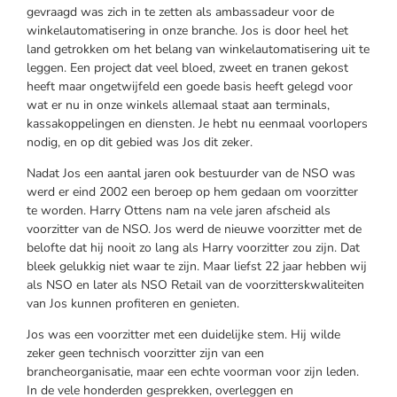
gevraagd was zich in te zetten als ambassadeur voor de
winkelautomatisering in onze branche. Jos is door heel het
land getrokken om het belang van winkelautomatisering uit te
leggen. Een project dat veel bloed, zweet en tranen gekost
heeft maar ongetwijfeld een goede basis heeft gelegd voor
wat er nu in onze winkels allemaal staat aan terminals,
kassakoppelingen en diensten. Je hebt nu eenmaal voorlopers
nodig, en op dit gebied was Jos dit zeker.
Nadat Jos een aantal jaren ook bestuurder van de NSO was
werd er eind 2002 een beroep op hem gedaan om voorzitter
te worden. Harry Ottens nam na vele jaren afscheid als
voorzitter van de NSO. Jos werd de nieuwe voorzitter met de
belofte dat hij nooit zo lang als Harry voorzitter zou zijn. Dat
bleek gelukkig niet waar te zijn. Maar liefst 22 jaar hebben wij
als NSO en later als NSO Retail van de voorzitterskwaliteiten
van Jos kunnen profiteren en genieten.
Jos was een voorzitter met een duidelijke stem. Hij wilde
zeker geen technisch voorzitter zijn van een
brancheorganisatie, maar een echte voorman voor zijn leden.
In de vele honderden gesprekken, overleggen en