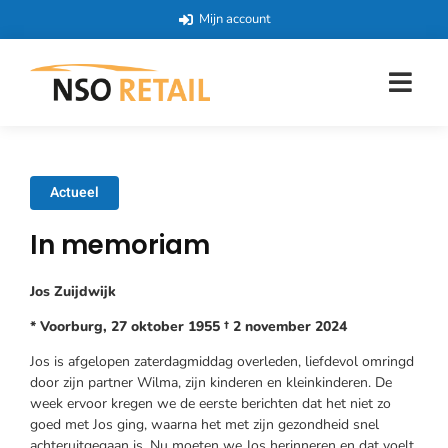
Mijn account
Actueel
In memoriam
Jos Zuijdwijk
* Voorburg, 27 oktober 1955 † 2 november 2024
Jos is afgelopen zaterdagmiddag overleden, liefdevol omringd
door zijn partner Wilma, zijn kinderen en kleinkinderen. De
week ervoor kregen we de eerste berichten dat het niet zo
goed met Jos ging, waarna het met zijn gezondheid snel
achteruitgegaan is. Nu moeten we Jos herinneren en dat voelt