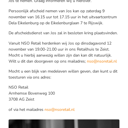
Jos te nemen. Graag informeren wij u hierover.
Persoonlijk afscheid nemen van Jos kan op zaterdag 9
november van 16.15 uur tot 17.15 uur in het uitvaartcentrum
Dela Eikelenburg op de Eikelenburglaan 7 te Rijswijk.
De afscheidsdienst van Jos zal in besloten kring plaatsvinden.
Vanuit NSO Retail herdenken wij Jos op dinsdagavond 12
november van 19.00-21.00 uur in ons Retailhuis te Zeist.
Mocht u hierbij aanwezig willen zijn dan kan dit natuurlijk.
Wilt u dit dan doorgeven op ons mailadres;
nso@nsoretail.nl
Mocht u een blijk van medeleven willen geven, dan kunt u dit
toesturen via ons adres:
NSO Retail
Arnhemse Bovenweg 100
3708 AG Zeist
of via het mailadres
nso@nsoretail.nl