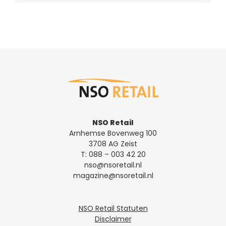
NSO Retail
Arnhemse Bovenweg 100
3708 AG Zeist
T:
088 – 003 42 20
nso@nsoretail.nl
magazine@nsoretail.nl
NSO Retail Statuten
Disclaimer