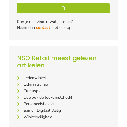
Kun je niet vinden wat je zoekt?
Neem dan
contact
met ons op.
NSO Retail meest gelezen
artikelen
Ledenwinkel
Lidmaatschap
Cursusplein
Doe ook de toekomstcheck!
Personeelsbeleid
Samen Digitaal Veilig
Winkelveiligheid