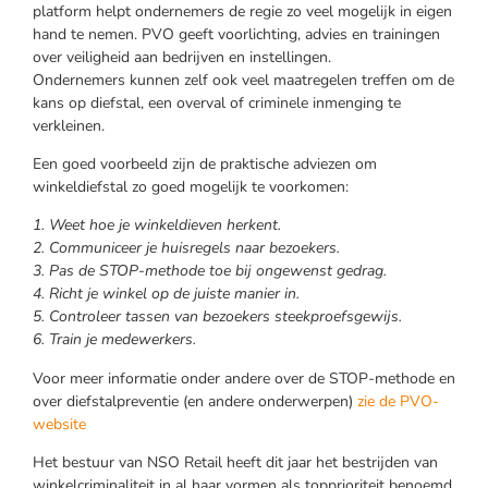
platform helpt ondernemers de regie zo veel mogelijk in eigen
hand te nemen. PVO geeft voorlichting, advies en trainingen
over veiligheid aan bedrijven en instellingen.
Ondernemers kunnen zelf ook veel maatregelen treffen om de
kans op diefstal, een overval of criminele inmenging te
verkleinen.
Een goed voorbeeld zijn de praktische adviezen om
winkeldiefstal zo goed mogelijk te voorkomen:
1. Weet hoe je winkeldieven herkent.
2. Communiceer je huisregels naar bezoekers.
3. Pas de STOP-methode toe bij ongewenst gedrag.
4. Richt je winkel op de juiste manier in.
5. Controleer tassen van bezoekers steekproefsgewijs.
6. Train je medewerkers.
Voor meer informatie onder andere over de STOP-methode en
over diefstalpreventie (en andere onderwerpen)
zie de PVO-
website
Het bestuur van NSO Retail heeft dit jaar het bestrijden van
winkelcriminaliteit in al haar vormen als topprioriteit benoemd.