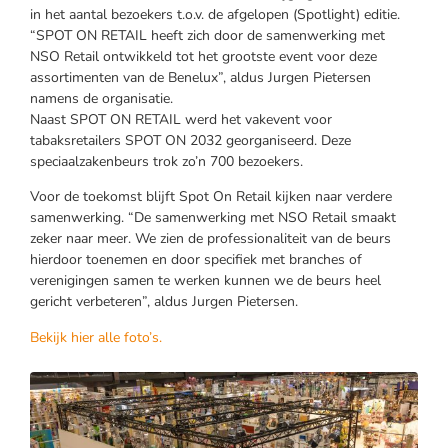
in het aantal bezoekers t.o.v. de afgelopen (Spotlight) editie.
“SPOT ON RETAIL heeft zich door de samenwerking met
NSO Retail ontwikkeld tot het grootste event voor deze
assortimenten van de Benelux”, aldus Jurgen Pietersen
namens de organisatie.
Naast SPOT ON RETAIL werd het vakevent voor
tabaksretailers SPOT ON 2032 georganiseerd. Deze
speciaalzakenbeurs trok zo’n 700 bezoekers.
Voor de toekomst blijft Spot On Retail kijken naar verdere
samenwerking. “De samenwerking met NSO Retail smaakt
zeker naar meer. We zien de professionaliteit van de beurs
hierdoor toenemen en door specifiek met branches of
verenigingen samen te werken kunnen we de beurs heel
gericht verbeteren”, aldus Jurgen Pietersen.
Bekijk hier alle foto’s.