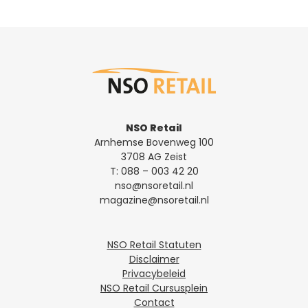
NSO Retail
Arnhemse Bovenweg 100
3708 AG Zeist
T:
088 – 003 42 20
nso@nsoretail.nl
magazine@nsoretail.nl
NSO Retail Statuten
Disclaimer
Privacybeleid
NSO Retail Cursusplein
Contact