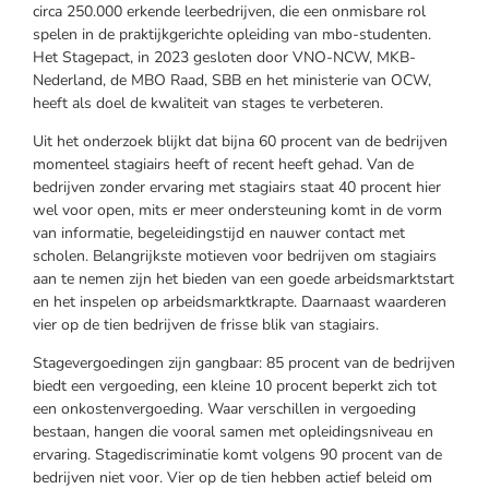
circa 250.000 erkende leerbedrijven, die een onmisbare rol
spelen in de praktijkgerichte opleiding van mbo-studenten.
Het Stagepact, in 2023 gesloten door VNO-NCW, MKB-
Nederland, de MBO Raad, SBB en het ministerie van OCW,
heeft als doel de kwaliteit van stages te verbeteren.
Uit het onderzoek blijkt dat bijna 60 procent van de bedrijven
momenteel stagiairs heeft of recent heeft gehad. Van de
bedrijven zonder ervaring met stagiairs staat 40 procent hier
wel voor open, mits er meer ondersteuning komt in de vorm
van informatie, begeleidingstijd en nauwer contact met
scholen. Belangrijkste motieven voor bedrijven om stagiairs
aan te nemen zijn het bieden van een goede arbeidsmarktstart
en het inspelen op arbeidsmarktkrapte. Daarnaast waarderen
vier op de tien bedrijven de frisse blik van stagiairs.
Stagevergoedingen zijn gangbaar: 85 procent van de bedrijven
biedt een vergoeding, een kleine 10 procent beperkt zich tot
een onkostenvergoeding. Waar verschillen in vergoeding
bestaan, hangen die vooral samen met opleidingsniveau en
ervaring. Stagediscriminatie komt volgens 90 procent van de
bedrijven niet voor. Vier op de tien hebben actief beleid om