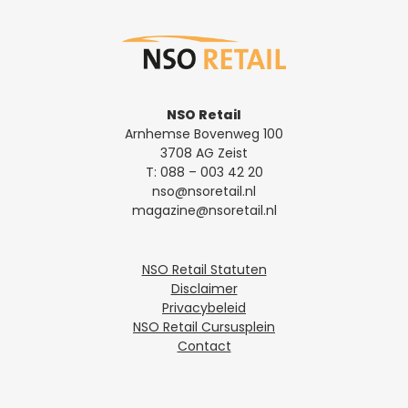
NSO Retail
Arnhemse Bovenweg 100
3708 AG Zeist
T:
088 – 003 42 20
nso@nsoretail.nl
magazine@nsoretail.nl
NSO Retail Statuten
Disclaimer
Privacybeleid
NSO Retail Cursusplein
Contact