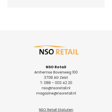
NSO Retail
Arnhemse Bovenweg 100
3708 AG Zeist
T:
088 – 003 42 20
nso@nsoretail.nl
magazine@nsoretail.nl
NSO Retail Statuten