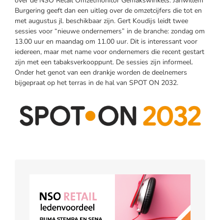
over de NSO Retail Omzetmonitor Gemakswinkels. Janwillem
Burgering geeft dan een uitleg over de omzetcijfers die tot en
met augustus jl. beschikbaar zijn. Gert Koudijs leidt twee
sessies voor “nieuwe ondernemers” in de branche: zondag om
13.00 uur en maandag om 11.00 uur. Dit is interessant voor
iedereen, maar met name voor ondernemers die recent gestart
zijn met een tabaksverkooppunt. De sessies zijn informeel.
Onder het genot van een drankje worden de deelnemers
bijgepraat op het terras in de hal van SPOT ON 2032.