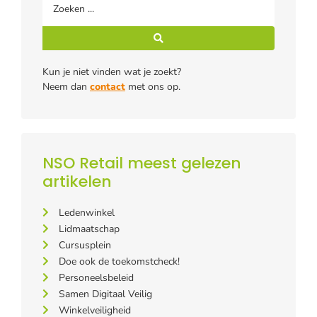
Kun je niet vinden wat je zoekt?
Neem dan
contact
met ons op.
NSO Retail meest gelezen
artikelen
Ledenwinkel
Lidmaatschap
Cursusplein
Doe ook de toekomstcheck!
Personeelsbeleid
Samen Digitaal Veilig
Winkelveiligheid