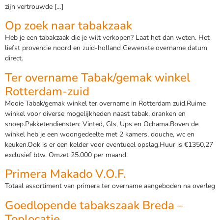
zijn vertrouwde […]
Op zoek naar tabakzaak
Heb je een tabakzaak die je wilt verkopen? Laat het dan weten. Het
liefst provencie noord en zuid-holland Gewenste overname datum
direct.
Ter overname Tabak/gemak winkel
Rotterdam-zuid
Mooie Tabak/gemak winkel ter overname in Rotterdam zuid.Ruime
winkel voor diverse mogelijkheden naast tabak, dranken en
snoep.Pakketendiensten: Vinted, Gls, Ups en Ochama.Boven de
winkel heb je een woongedeelte met 2 kamers, douche, wc en
keuken.Ook is er een kelder voor eventueel opslag.Huur is €1350,27
exclusief btw. Omzet 25.000 per maand.
Primera Makado V.O.F.
Totaal assortiment van primera ter overname aangeboden na overleg
Goedlopende tabakszaak Breda –
Toplocatie