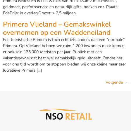
Primera Bellestein is een winkel van ruim 180m2 met PostNL ,
geldmaat, pasfotoservice en natuurlijk gifts, boeken enz. Plaats:
EdePrijs: in overleg.Omzet: > 2,5 miljoen.
Primera Vlieland – Gemakswinkel
overnemen op een Waddeneiland
Een toeristische Primera is toch echt iets anders dan een “normale”
Primera. Op Vlieland hebben we ruim 1.200 inwoners maar komen
er ook zo’n 175.000 toeristen per jaar. Publiek met een
vakantiegevoel dat best wel gemakkelijk geld uitgeeft. Omdat het
voor ons tijd wordt om te stoppen bieden wij onze kleine maar zeer
lucratieve Primera […]
Volgende
→