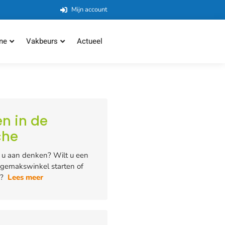
Mijn account
ne
Vakbeurs
Actueel
en in de
che
u aan denken? Wilt u een
 gemakswinkel starten of
n?
Lees meer