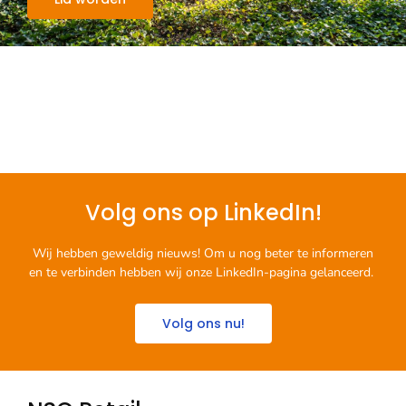
Volg ons op LinkedIn!
Wij hebben geweldig nieuws! Om u nog beter te informeren
en te verbinden hebben wij onze LinkedIn-pagina gelanceerd.
Volg ons nu!