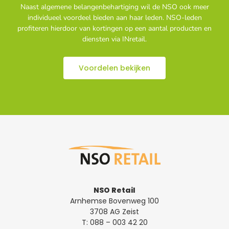
Naast algemene belangenbehartiging wil de NSO ook meer
individueel voordeel bieden aan haar leden. NSO-leden
profiteren hierdoor van kortingen op een aantal producten en
diensten via INretail.
Voordelen bekijken
NSO Retail
Arnhemse Bovenweg 100
3708 AG Zeist
T:
088 – 003 42 20