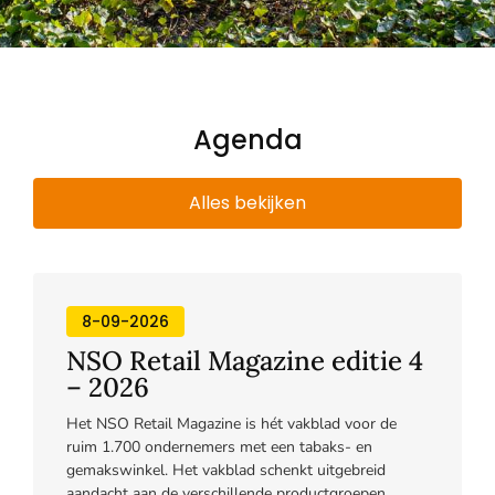
Agenda
Alles bekijken
8-09-2026
NSO Retail Magazine editie 4
– 2026
Het NSO Retail Magazine is hét vakblad voor de
ruim 1.700 ondernemers met een tabaks- en
gemakswinkel. Het vakblad schenkt uitgebreid
aandacht aan de verschillende productgroepen ...