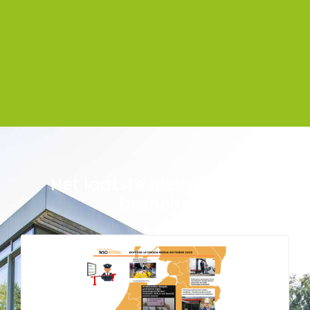
Het laatste nieuws uit de
branche