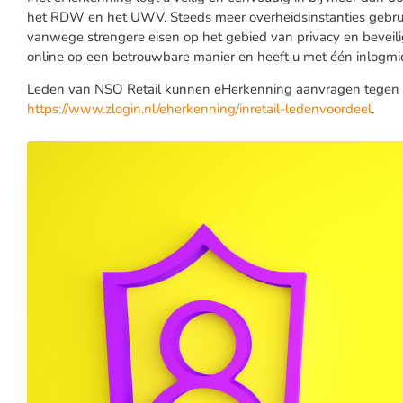
het RDW en het UWV. Steeds meer overheidsinstanties gebru
vanwege strengere eisen op het gebied van privacy en beveil
online op een betrouwbare manier en heeft u met één inlogmid
Leden van NSO Retail kunnen eHerkenning aanvragen tegen ee
https://www.zlogin.nl/eherkenning/inretail-ledenvoordeel
.