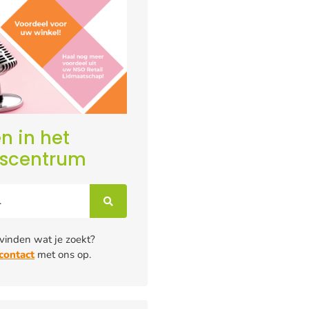
n in het
iscentrum
 vinden wat je zoekt?
contact
met ons op.