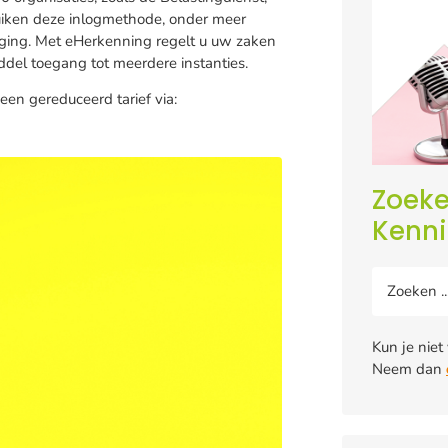
iken deze inlogmethode, onder meer
iging. Met eHerkenning regelt u uw zaken
del toegang tot meerdere instanties.
n gereduceerd tarief via:
Zoeke
Kenn
Kun je niet
Neem dan