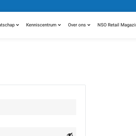
atschap
Kenniscentrum
Over ons
NSO Retail Magazi