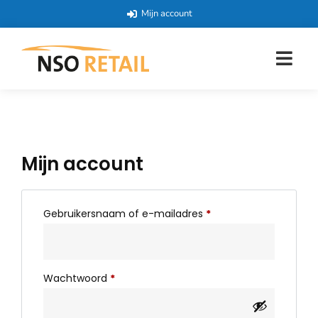
Mijn account
Mijn account
Gebruikersnaam of e-mailadres
*
Wachtwoord
*