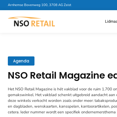
Arnhemse Bovenweg 100, 3708 AG Zeist
Lidma
Agenda
NSO Retail Magazine ed
Het NSO Retail Magazine is hét vakblad voor de ruim 1.700 
gemakswinkel. Het vakblad schenkt uitgebreid aandacht aan d
deze winkels verkocht worden zoals onder meer: tabaksproduc
en dagbladen, wenskaarten, kansspelen, kantoorartikelen, pos
cetera. Ieder nummer wordt een specifiek ondernemersthema u