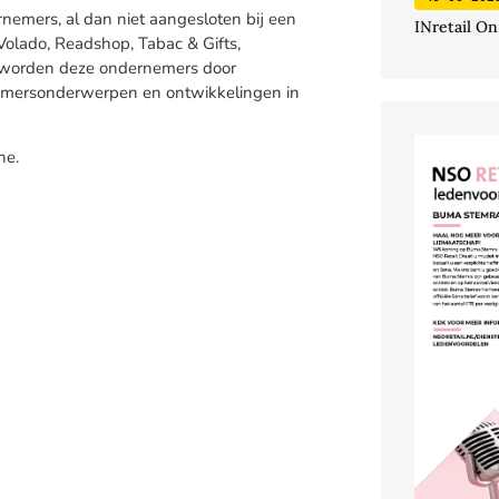
nemers, al dan niet aangesloten bij een
INretail On
Volado, Readshop, Tabac & Gifts,
e worden deze ondernemers door
emersonderwerpen en ontwikkelingen in
ne.