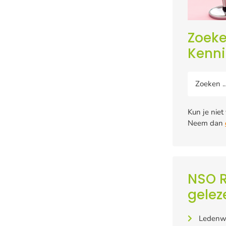
Zoeke
Kenn
Kun je niet
Neem dan
NSO R
gelez
Ledenw