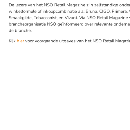
De lezers van het NSO Retail Magazine zijn zelfstandige onder
winkelformule of inkoopcombinatie als: Bruna, CIGO, Primera, 
Smaakgilde, Tobacconist, en Vivant. Via NSO Retail Magazin
brancheorganisatie NSO geïnformeerd over relevante ondern
de branche.
Kijk
hier
voor voorgaande uitgaves van het NSO Retail Magazi