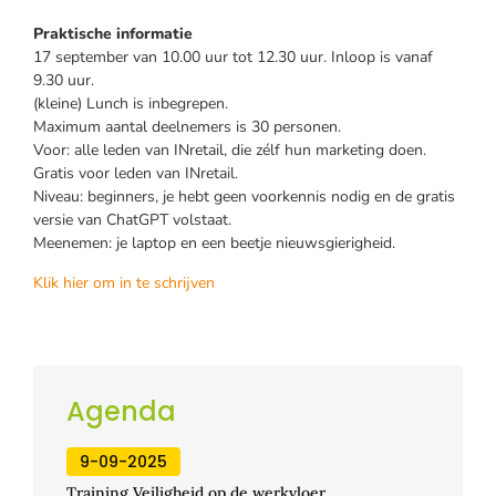
Praktische informatie
17 september van 10.00 uur tot 12.30 uur. Inloop is vanaf
9.30 uur.
(kleine) Lunch is inbegrepen.
Maximum aantal deelnemers is 30 personen.
Voor: alle leden van INretail, die zélf hun marketing doen.
Gratis voor leden van INretail.
Niveau: beginners, je hebt geen voorkennis nodig en de gratis
versie van ChatGPT volstaat.
Meenemen: je laptop en een beetje nieuwsgierigheid.
Klik hier om in te schrijven
Agenda
9-09-2025
Training Veiligheid op de werkvloer