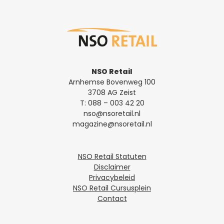
NSO Retail
Arnhemse Bovenweg 100
3708 AG Zeist
T:
088 – 003 42 20
nso@nsoretail.nl
magazine@nsoretail.nl
NSO Retail Statuten
Disclaimer
Privacybeleid
NSO Retail Cursusplein
Contact