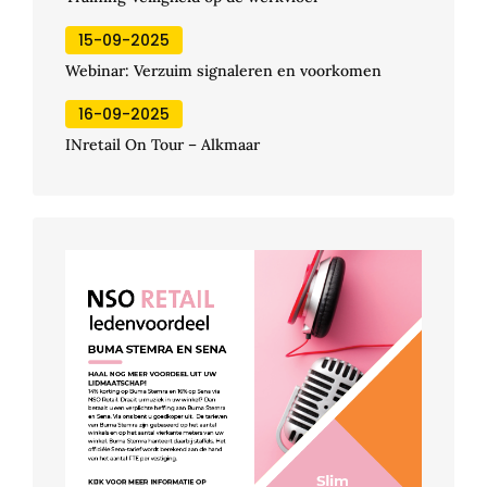
15-09-2025
Webinar: Verzuim signaleren en voorkomen
16-09-2025
INretail On Tour – Alkmaar