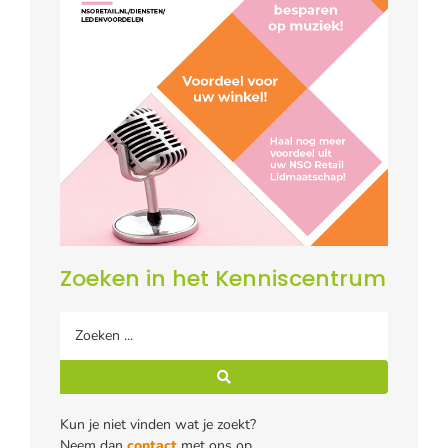
Zoeken in het Kenniscentrum
Kun je niet vinden wat je zoekt?
Neem dan
contact
met ons op.