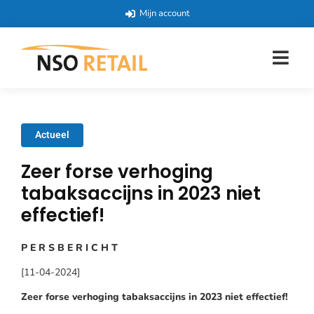
Mijn account
Actueel
Zeer forse verhoging
tabaksaccijns in 2023 niet
effectief!
P E R S B E R I C H T
[11-04-2024]
Zeer forse verhoging tabaksaccijns in 2023 niet effectief!