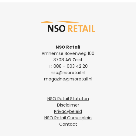
NSO Retail
Arnhemse Bovenweg 100
3708 AG Zeist
T:
088 – 003 42 20
nso@nsoretail.nl
magazine@nsoretail.nl
NSO Retail Statuten
Disclaimer
Privacybeleid
NSO Retail Cursusplein
Contact